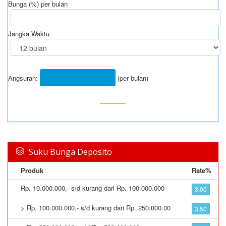
Bunga (%) per bulan
Jangka Waktu
Angsuran:
(per bulan)
Suku Bunga Deposito
Produk
Rate%
Rp. 10.000.000,- s/d kurang dari Rp. 100.000.000
3,00
> Rp. 100.000.000,- s/d kurang dari Rp. 250.000.00
3,50