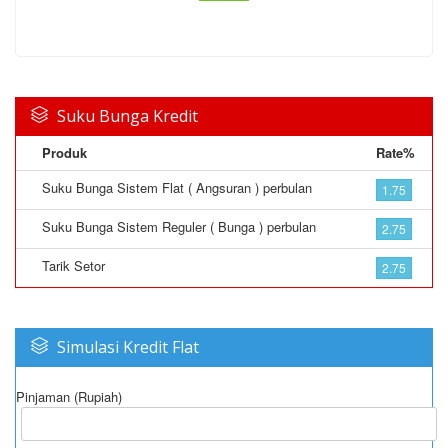
Suku Bunga Kredit
Produk
Rate%
Suku Bunga Sistem Flat ( Angsuran ) perbulan
1.75
Suku Bunga Sistem Reguler ( Bunga ) perbulan
2.75
Tarik Setor
2.75
Simulasi Kredit Flat
Pinjaman (Rupiah)