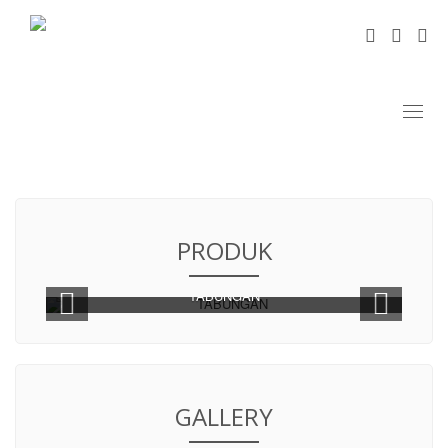
Toggl
naviga
PRODUK
TABUNGAN
GALLERY