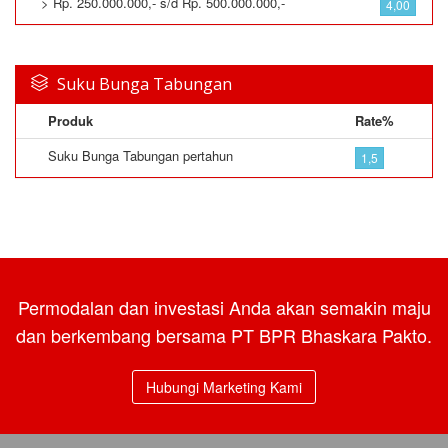
> Rp. 250.000.000,- s/d Rp. 500.000.000,-
4,00
Suku Bunga Tabungan
Produk
Rate%
Suku Bunga Tabungan pertahun
1,5
Permodalan dan investasi Anda akan semakin maju
dan berkembang bersama PT BPR Bhaskara Pakto.
Hubungi Marketing Kami